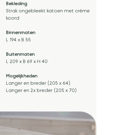
Bekleding
Strak ongebleekt katoen met crème
koord
Binnenmaten
L 194 x B 55
Buitenmaten
L 209 x B 69 x H 40
Mogelijkheden
Langer en breder (205 x 64)
Langer en 2x breder (205 x 70)