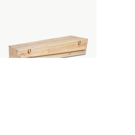
1-50 Hollands hout