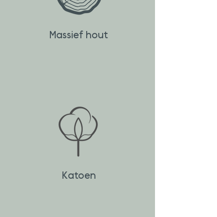
Massief hout
Katoen