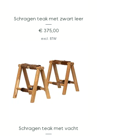
Schragen teak met zwart leer
Prijs
€ 375,00
excl. BTW
Schragen teak met vacht