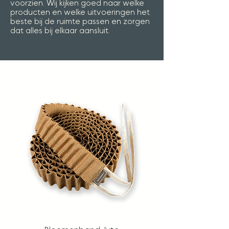
voorzien. Wij kijken goed naar welke
producten en welke uitvoeringen het
beste bij de ruimte passen en zorgen
dat alles bij elkaar aansluit.