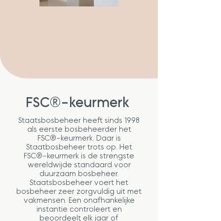
FSC®-keurmerk
Staatsbosbeheer heeft sinds 1998
als eerste bosbeheerder het
FSC®-keurmerk. Daar is
Staatbosbeheer trots op. Het
FSC®-keurmerk is de strengste
wereldwijde standaard voor
duurzaam bosbeheer.
Staatsbosbeheer voert het
bosbeheer zeer zorgvuldig uit met
vakmensen. Een onafhankelijke
instantie controleert en
beoordeelt elk jaar of