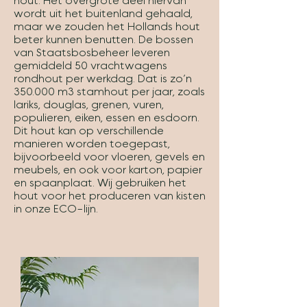
hout. Het overgrote deel hiervan
wordt uit het buitenland gehaald,
maar we zouden het Hollands hout
beter kunnen benutten. De bossen
van Staatsbosbeheer leveren
gemiddeld 50 vrachtwagens
rondhout per werkdag. Dat is zo’n
350.000 m3 stamhout per jaar, zoals
lariks, douglas, grenen, vuren,
populieren, eiken, essen en esdoorn.
Dit hout kan op verschillende
manieren worden toegepast,
bijvoorbeeld voor vloeren, gevels en
meubels, en ook voor karton, papier
en spaanplaat. Wij gebruiken het
hout voor het produceren van kisten
in onze ECO-lijn.