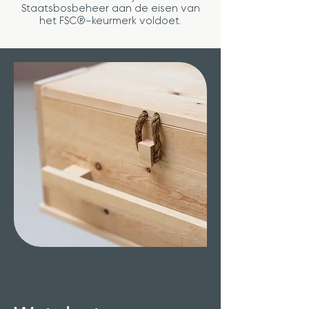
Staatsbosbeheer aan de eisen van
het FSC®-keurmerk voldoet.