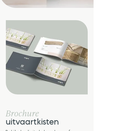
Brochure
uitvaartkisten