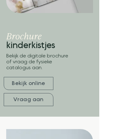
Brochure
kinderkistjes
Bekijk de digitale brochure
of vraag de fysieke
catalogus aan.
Bekijk online
Vraag aan