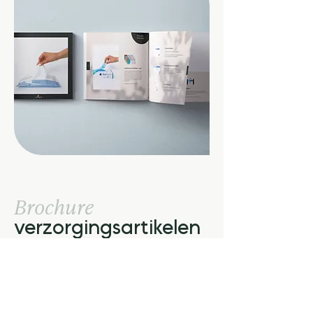
Brochure
verzorgingsartikelen
Bekijk de digitale brochure of vraag
de fysieke catalogus aan.
Bekijk online