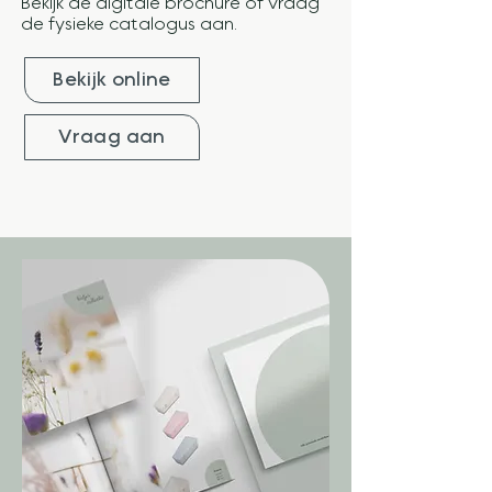
Bekijk de digitale brochure of vraag
de fysieke catalogus aan.
Bekijk online
Vraag aan