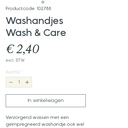
Productcode: 102788
Washandjes
Wash & Care
Prijs
€ 2,40
excl. BTW
Aantal
*
In winkelwagen
Verzorgend wassen met een
geïmpregneerd washandje ook wel