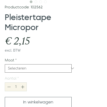
Productcode: 102562
Pleistertape
Micropor
Prijs
€ 2,15
excl. BTW
Maat
*
Aantal
*
In winkelwagen