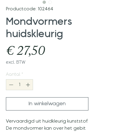
Productcode: 102464
Mondvormers
huidskleurig
Prijs
€ 27,50
excl. BTW
Aantal
*
In winkelwagen
Vervaardigd uit huidkleurig kunststof.
De mondvormer kan over het gebit