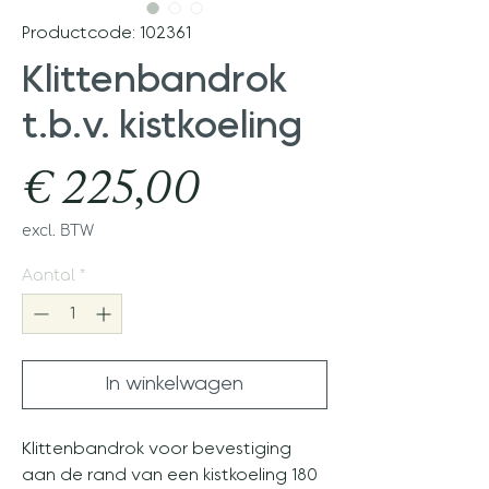
Productcode: 102361
Klittenbandrok
t.b.v. kistkoeling
Prijs
€ 225,00
excl. BTW
Aantal
*
In winkelwagen
Klittenbandrok voor bevestiging
aan de rand van een kistkoeling 180