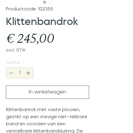
Productcode: 102355
Klittenbandrok
Prijs
€ 245,00
excl. BTW
Aantal
*
In winkelwagen
Klittenbanrok met vaste plooien,
gestikt op een stevige niet-rekbare
band en voorzien van een
verstelbare klittenbandsluiting. De