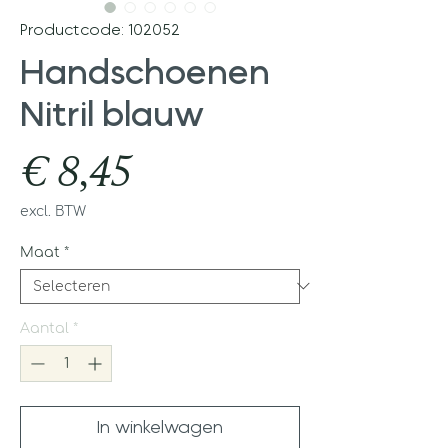
Productcode: 102052
Handschoenen
Nitril blauw
Prijs
€ 8,45
excl. BTW
Maat
*
Aantal
*
In winkelwagen