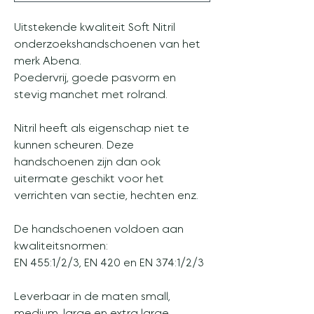
Uitstekende kwaliteit Soft Nitril
onderzoekshandschoenen van het
merk Abena.
Poedervrij, goede pasvorm en
stevig manchet met rolrand.
Nitril heeft als eigenschap niet te
kunnen scheuren. Deze
handschoenen zijn dan ook
uitermate geschikt voor het
verrichten van sectie, hechten enz.
De handschoenen voldoen aan
kwaliteitsnormen:
EN 455:1/2/3, EN 420 en EN 374:1/2/3
Leverbaar in de maten small,
medium, large en extra large.