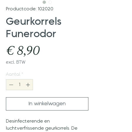
Productcode: 102020
Geurkorrels
Funerodor
Prijs
€ 8,90
excl. BTW
Aantal
*
In winkelwagen
Desinfecterende en
luchtverfrissende geurkorrels. De