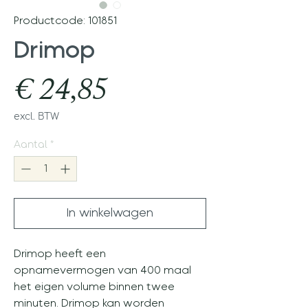
Productcode: 101851
Drimop
Prijs
€ 24,85
excl. BTW
Aantal
*
In winkelwagen
Drimop heeft een
opnamevermogen van 400 maal
het eigen volume binnen twee
minuten. Drimop kan worden