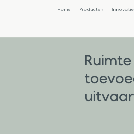
Home
Producten
Innovati
Ruimte 
toevoe
uitvaar