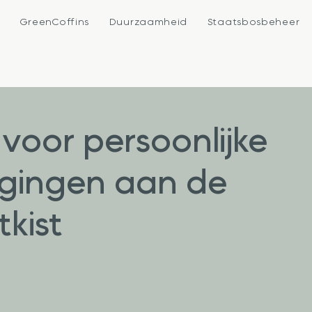
e
GreenCoffins
Duurzaamheid
Staatsbosbeheer
voor persoonlijke
gingen aan de
tkist