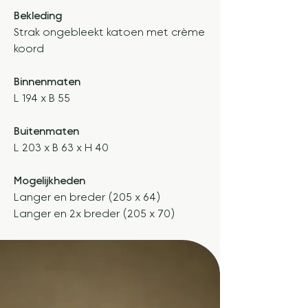
Bekleding
Strak ongebleekt katoen met crème
koord
Binnenmaten
L 194 x B 55
Buitenmaten
L 203 x B 63 x H 40
Mogelijkheden
Langer en breder (205 x 64)
Langer en 2x breder (205 x 70)