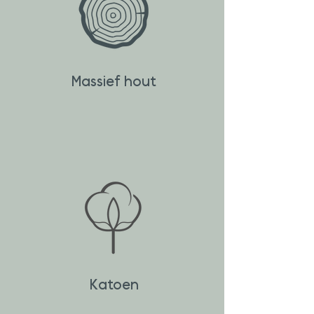
Massief hout
Katoen