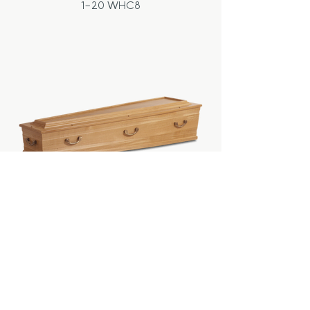
1-20 WHC8
1-77 ES 3207