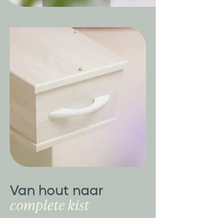
Van hout naar
complete kist